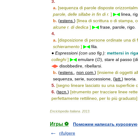
3
.
a
.
[
sequenza
di
parole
disposte
orizzontal
parole
,
delle
sillabe
in
fin
di
r
.
]
▶◀
linea
,
ri
b
.
(
estens
.
)
[
linea
di
scrittura
o
di
stampa
,
c
alcune
r
.
di
dedica
]
▶◀
frase
,
parole
,
rigo
.
4
.
a
.
[
disposizione
di
persone
ordinate
una
di
schieramento
]
▶◀
fila
.
●
Espressioni
(
con
uso
fig
.)
:
mettersi
in
rig
colleghi
]
▶◀
emulare
(
∅
),
stare
al
passo
(
di
◀▶
disobbedire
,
ribellarsi
.
b
.
(
estens
.
,
non
com
.
)
[
insieme
di
oggetti
al
sequenza
,
serie
,
successione
, (
lett
.
)
teoria
.
5
.
[
segno
lineare
lasciato
su
una
superficie
6
.
(
tecn
.
)
[
strumento
per
tracciare
linee
rette
perfettamente
rettilineo
,
per
lo
più
graduato
]
Enciclopedia
Italiana
.
2013
.
Игры ⚽
Поможем написать курсовую
rifulgere